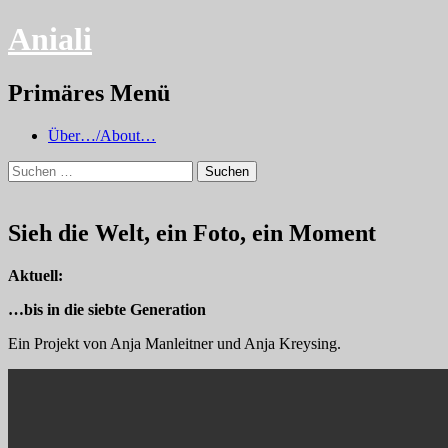
Aniali
Suchen
Primäres Menü
Zum
Über…/About…
Inhalt
Suchen
springen
nach:
Sieh die Welt, ein Foto, ein Moment
Aktuell:
…bis in die siebte Generation
Ein Projekt von Anja Manleitner und Anja Kreysing.