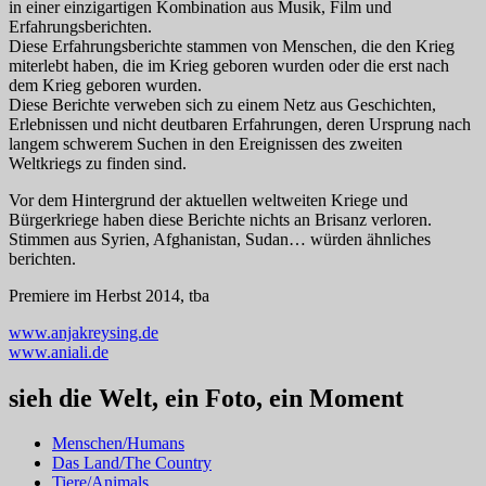
in einer einzigartigen Kombination aus Musik, Film und
Erfahrungsberichten.
Diese Erfahrungsberichte stammen von Menschen, die den Krieg
miterlebt haben, die im Krieg geboren wurden oder die erst nach
dem Krieg geboren wurden.
Diese Berichte verweben sich zu einem Netz aus Geschichten,
Erlebnissen und nicht deutbaren Erfahrungen, deren Ursprung nach
langem schwerem Suchen in den Ereignissen des zweiten
Weltkriegs zu finden sind.
Vor dem Hintergrund der aktuellen weltweiten Kriege und
Bürgerkriege haben diese Berichte nichts an Brisanz verloren.
Stimmen aus Syrien, Afghanistan, Sudan… würden ähnliches
berichten.
Premiere im Herbst 2014, tba
www.anjakreysing.de
www.aniali.de
sieh die Welt, ein Foto, ein Moment
Menschen/Humans
Das Land/The Country
Tiere/Animals